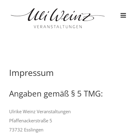
Zum
Inhalt
springen
Impressum
Angaben gemäß § 5 TMG:
Ulrike Weinz Veranstaltungen
Pfaffenackerstraße 5
73732 Esslingen