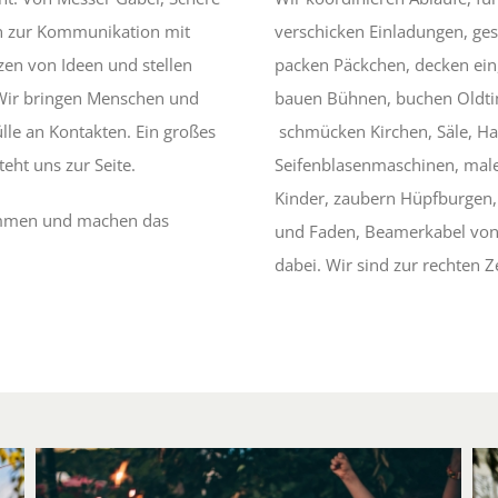
in zur Kommunikation mit
verschicken Einladungen, ges
en von Ideen und stellen
packen Päckchen, decken ein, 
 Wir bringen Menschen und
bauen Bühnen, buchen Oldtim
le an Kontakten. Ein großes
schmücken Kirchen, Säle, Ha
eht uns zur Seite.
Seifenblasenmaschinen, mal
Kinder, zaubern Hüpfburgen,
ammen und machen das
und Faden, Beamerkabel von 
dabei. Wir sind zur rechten Z