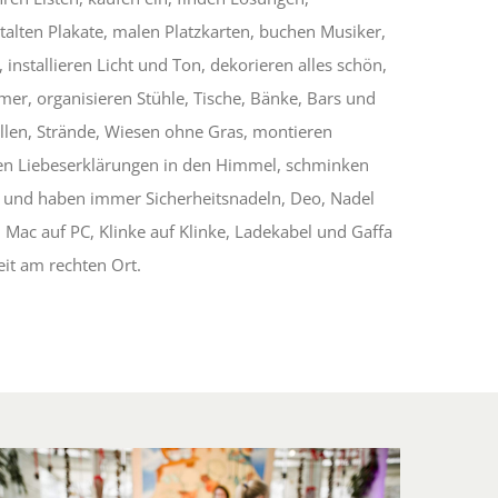
talten Plakate, malen Platzkarten, buchen Musiker,
installieren Licht und Ton, dekorieren alles schön,
er, organisieren Stühle, Tische, Bänke, Bars und
llen, Strände, Wiesen ohne Gras, montieren
en Liebeserklärungen in den Himmel, schminken
 und haben immer Sicherheitsnadeln, Deo, Nadel
Mac auf PC, Klinke auf Klinke, Ladekabel und Gaffa
eit am rechten Ort.