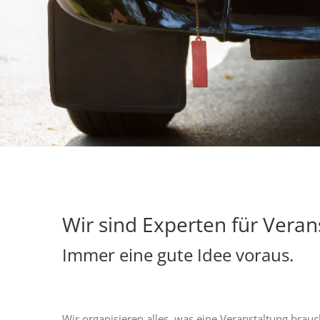
Wir sind Experten für Veran
Immer eine gute Idee voraus.
Wir organisieren alles, was eine Veranstaltung brau