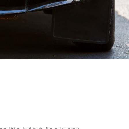
hren Listen, kaufen ein, finden Lösungen,