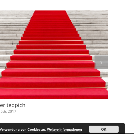
ter teppich
zimmere
 15th, 2017
Juli 15th, 2017
OK
r Verwendung von Cookies zu.
Weitere Informationen