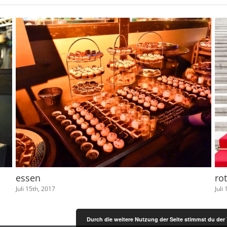
essen
ro
Juli 15th, 2017
Juli
Durch die weitere Nutzung der Seite stimmst du de